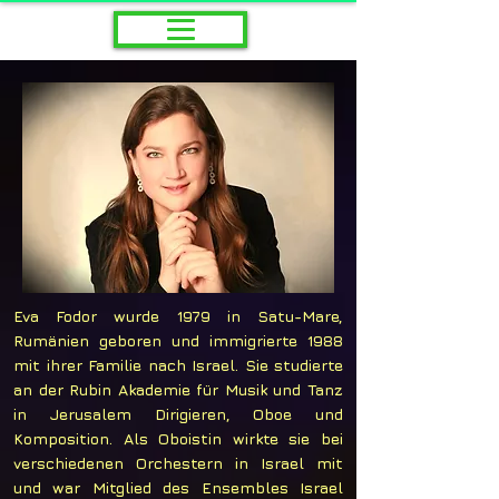
Eva Fodor wurde 1979 in Satu-Mare,
Rumänien geboren und immigrierte 1988
mit ihrer Familie nach Israel. Sie studierte
an der Rubin Akademie für Musik und Tanz
in Jerusalem Dirigieren, Oboe und
Komposition. Als Oboistin wirkte sie bei
verschiedenen Orchestern in Israel mit
und war Mitglied des Ensembles Israel